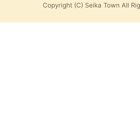
Copyright (C) Seika Town All Ri