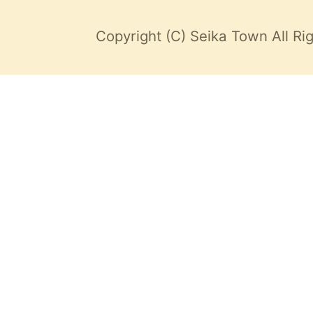
Copyright (C) Seika Town All Ri