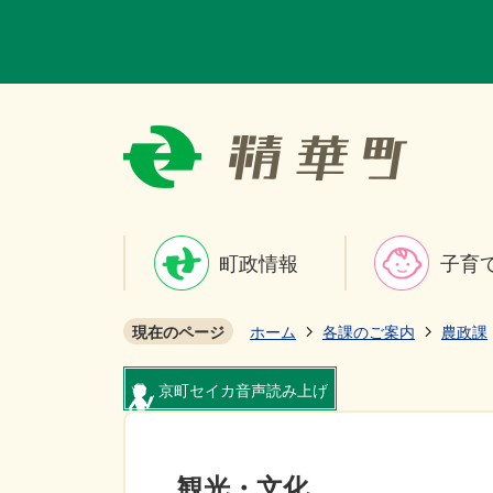
町政情報
子育
現在のページ
ホーム
各課のご案内
農政課
京町セイカ音声読み上げ
観光・文化