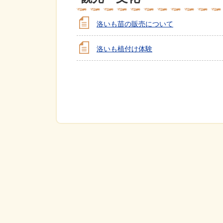
洛いも苗の販売について
洛いも植付け体験