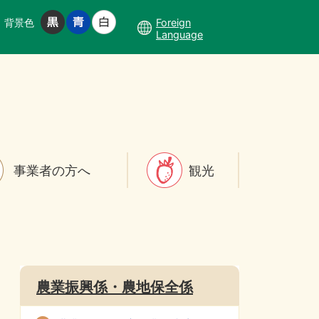
背景色
Foreign
Language
事業者の方へ
観光
農業振興係・農地保全係