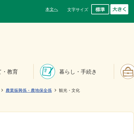
本文へ
文字サイズ
て・教育
暮らし・手続き
農業振興係・農地保全係
観光・文化