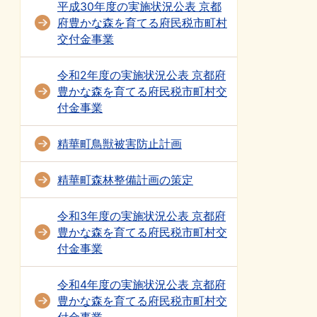
平成30年度の実施状況公表 京都
府豊かな森を育てる府民税市町村
交付金事業
令和2年度の実施状況公表 京都府
豊かな森を育てる府民税市町村交
付金事業
精華町鳥獣被害防止計画
精華町森林整備計画の策定
令和3年度の実施状況公表 京都府
豊かな森を育てる府民税市町村交
付金事業
令和4年度の実施状況公表 京都府
豊かな森を育てる府民税市町村交