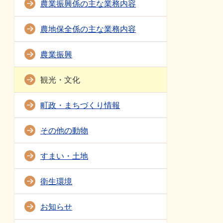
農業振興係の主な業務内容
農地保全係の主な業務内容
農業振興
観光・文化
町政・まちづくり情報
その他の動物
すまい・土地
衛生環境
お知らせ