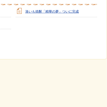
洛いも焼酎「精華の夢」ついに完成