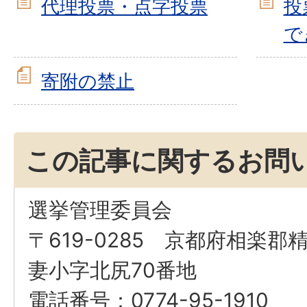
代理投票・点字投票
投
で
寄附の禁止
この記事に関するお問
選挙管理委員会
〒619-0285 京都府相楽
妻小字北尻70番地
電話番号：0774-95-1910