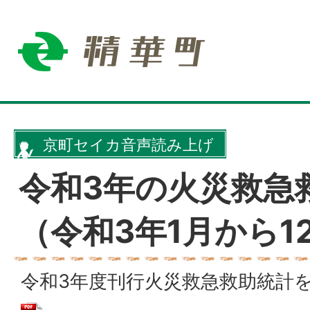
京町セイカ音声読み上げ
令和3年の火災救急
（令和3年1月から1
令和3年度刊行火災救急救助統計