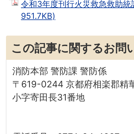
令和3年度刊行火災救急救助統計 
951.7KB)
この記事に関するお問
消防本部 警防課 警防係
〒619-0244 京都府相楽郡
小字寄田長31番地