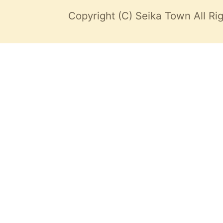
Copyright (C) Seika Town All Ri