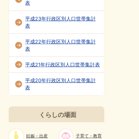
表
平成23年行政区別人口世帯集計
表
平成22年行政区別人口世帯集計
表
平成21年行政区別人口世帯集計表
平成20年行政区別人口世帯集計
表
くらしの場面
妊娠・出産
子育て・教育