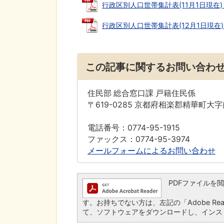
行政区別人口世帯集計表(11月1日現在) (P
行政区別人口世帯集計表(12月1日現在) (P
この記事に関するお問い合わ
住民部 総合窓口課 戸籍住民係
〒619-0285 京都府相楽郡精華町大
電話番号：0774-95-1915
ファックス：0774-95-3974
メールフォームによるお問い合わせ
PDFファイルを閲覧す
す。お持ちでない方は、左記の「Adobe Read
て、ソフトウェアをダウンロードし、インス