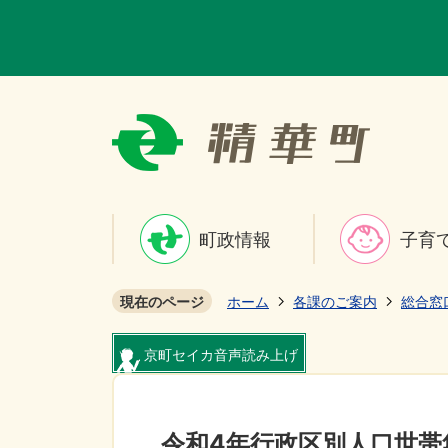
町政情報
子育
現在のページ
ホーム
各課のご案内
総合窓
京町セイカ音声読み上げ
令和4年行政区別人口世帯