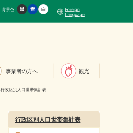
背景色
Foreign
Language
事業者の方へ
観光
年行政区別人口世帯集計表
行政区別人口世帯集計表