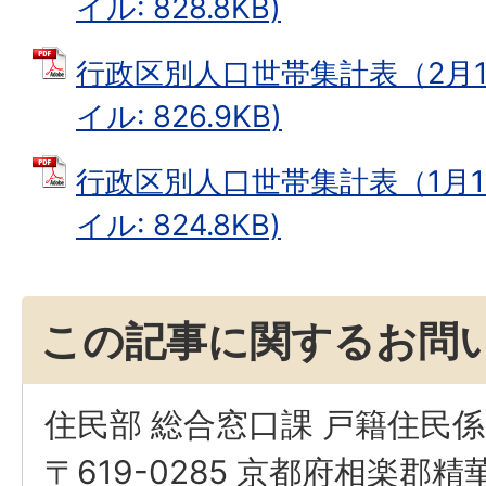
イル: 828.8KB)
行政区別人口世帯集計表（2月1
イル: 826.9KB)
行政区別人口世帯集計表（1月1日
イル: 824.8KB)
この記事に関するお問
住民部 総合窓口課 戸籍住民係
〒619-0285 京都府相楽郡