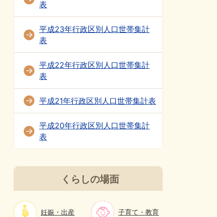
表
平成23年行政区別人口世帯集計
表
平成22年行政区別人口世帯集計
表
平成21年行政区別人口世帯集計表
平成20年行政区別人口世帯集計
表
くらしの場面
妊娠・出産
子育て・教育