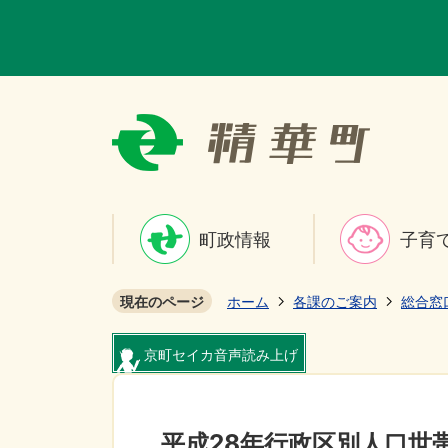
町政情報
子育
現在のページ
ホーム
各課のご案内
総合窓
京町セイカ音声読み上げ
平成28年行政区別人口世