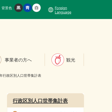
背景色
Foreign
Language
事業者の方へ
観光
8年行政区別人口世帯集計表
行政区別人口世帯集計表