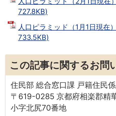
人口ピラミッド（2月1日現在） 
727.8KB)
人口ピラミッド（1月1日現在） 
733.5KB)
この記事に関するお問
住民部 総合窓口課 戸籍住民係
〒619-0285 京都府相楽郡
小字北尻70番地