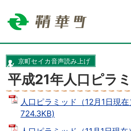
京町セイカ音声読み上げ
平成21年人口ピラ
人口ピラミッド（12月1日現在）
724.3KB)