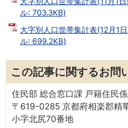
大字別人口世帯集計表(11月1日現
ル: 703.3KB)
大字別人口世帯集計表(12月1日現
ル: 699.2KB)
この記事に関するお問
住民部 総合窓口課 戸籍住民係
〒619-0285 京都府相楽郡
小字北尻70番地