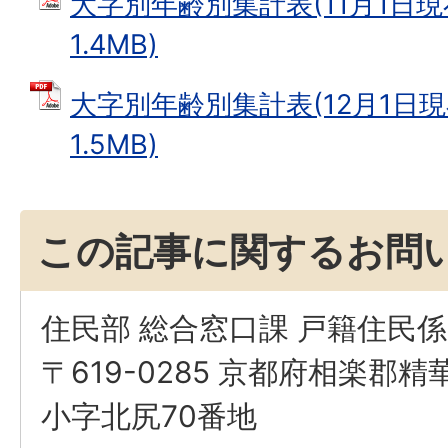
大字別年齢別集計表(11月1日現在
1.4MB)
大字別年齢別集計表(12月1日現在
1.5MB)
この記事に関するお問
住民部 総合窓口課 戸籍住民係
〒619-0285 京都府相楽郡
小字北尻70番地