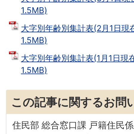
1.5MB)
大字別年齢別集計表(2月1日現在)
1.5MB)
大字別年齢別集計表(1月1日現在)
1.5MB)
この記事に関するお問
住民部 総合窓口課 戸籍住民係