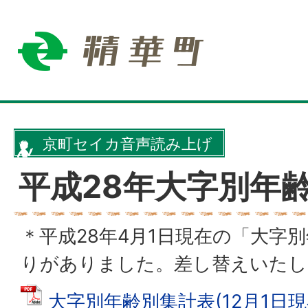
京町セイカ音声読み上げ
平成28年大字別年
＊平成28年4月1日現在の「大字
りがありました。差し替えいたし
大字別年齢別集計表(12月1日現在