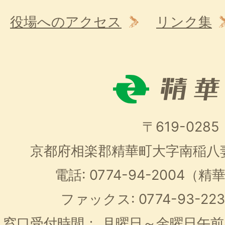
役場へのアクセス
リンク集
〒619-0285
京都府相楽郡精華町大字南稲八
電話: 0774-94-2004
ファックス: 0774-93-2
窓口受付時間：
月曜日～金曜日午前