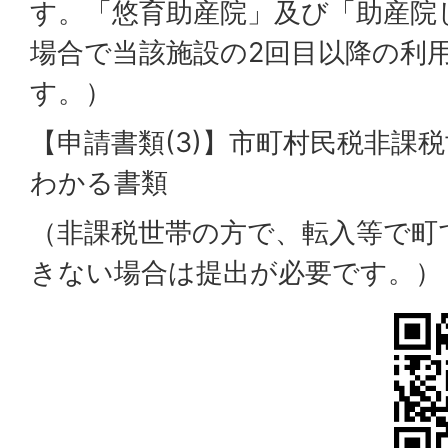
す。「悠育助産院」及び「助産院
場合で当該施設の2回目以降の利
す。）
【申請書類(3)】市町村民税非課
わかる書類
（非課税世帯の方で、転入等で町
きない場合は提出が必要です。）