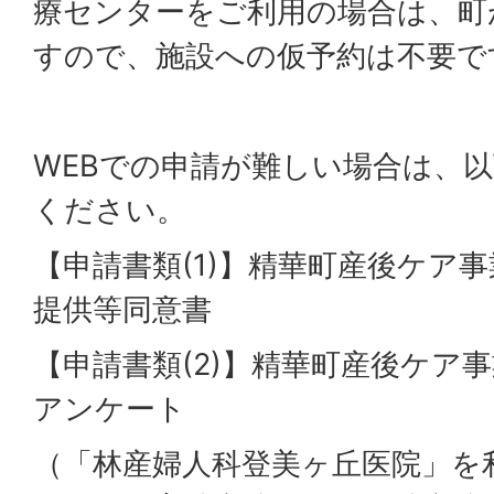
療センターをご利用の場合は、町
すので、施設への仮予約は不要で
WEBでの申請が難しい場合は、
ください。
【申請書類(1)】精華町産後ケア
提供等同意書
【申請書類(2)】精華町産後ケア
アンケート
（「林産婦人科登美ヶ丘医院」を