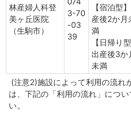
074
林産婦人科登
【宿泊型】
3-70
美ヶ丘医院
産後2か月
-03
（生駒市）
満
39
【日帰り
出産後3か
未満
(注意2)施設によって利用の流れ
は、下記の「利用の流れ」につい
い。