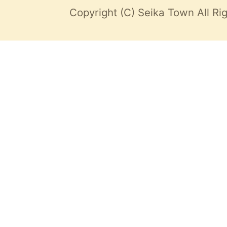
Copyright (C) Seika Town All Ri