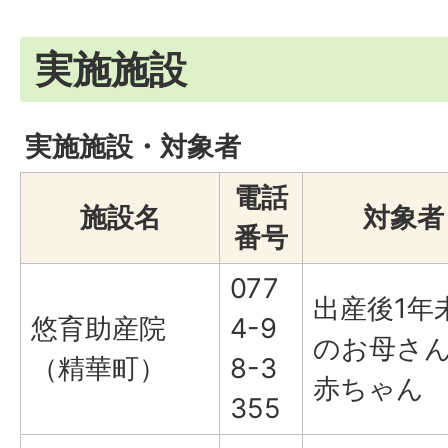
実施施設
実施施設・対象者
電話
施設名
対象者
番号
077
出産後1年
悠育助産院
4-9
のお母さ
（精華町）
8-3
赤ちゃん
355