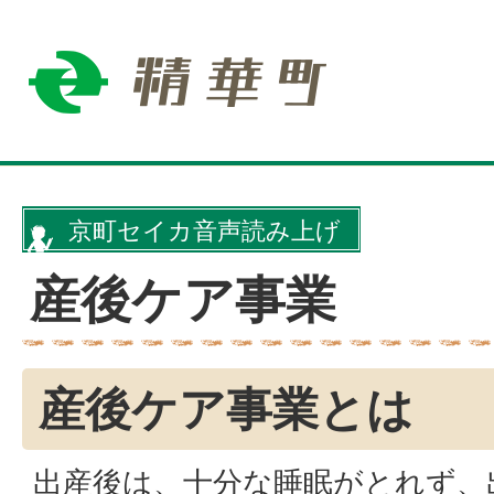
京町セイカ音声読み上げ
産後ケア事業
産後ケア事業とは
出産後は、十分な睡眠がとれず、