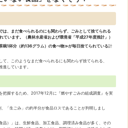
では、まだ食べられるのにも関わらず、ごみとして捨てられる
われています。（農林水産省および環境省「平成27年度推計」）
茶碗1杯分（約136グラム）の食べ物≫が毎日捨てられている
計
して、このようなまだ食べられるにも関わらず捨てられる、
推進しています。
把握するため、2017年12月に『燃やすごみの組成調査』を実
割、「生ごみ」の約半分が食品ロスであることが判明しまし
食品）」は、生鮮食品、加工食品、調理済み食品が多く、その