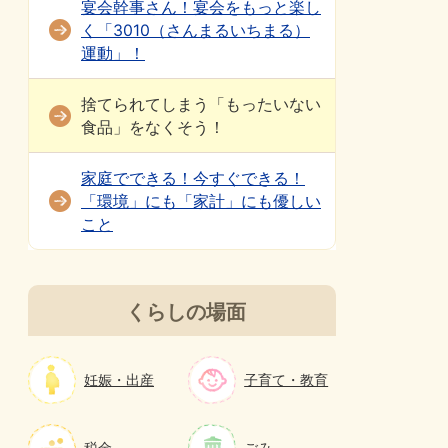
宴会幹事さん！宴会をもっと楽し
く「3010（さんまるいちまる）
運動」！
捨てられてしまう「もったいない
食品」をなくそう！
家庭でできる！今すぐできる！
「環境」にも「家計」にも優しい
こと
くらしの場面
妊娠・出産
子育て・教育
税金
ごみ