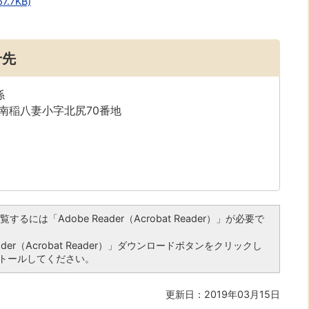
.7KB)
せ先
係
字南稲八妻小字北尻70番地
るには「Adobe Reader（Acrobat Reader）」が必要で
er（Acrobat Reader）」ダウンロードボタンをクリックし
トールしてください。
更新日：2019年03月15日