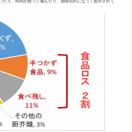
いたり、時間が経って傷んだり、期限切れになって処分されて