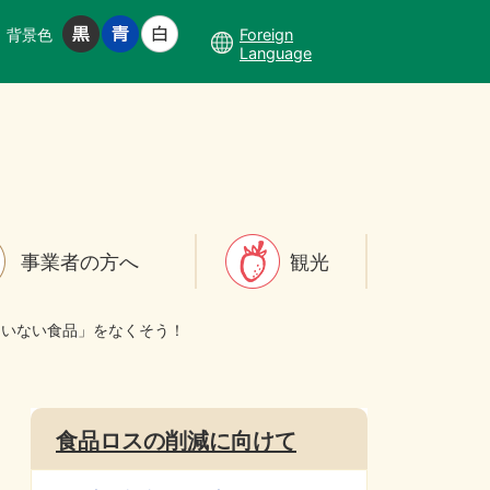
背景色
Foreign
Language
事業者の方へ
観光
たいない食品」をなくそう！
食品ロスの削減に向けて