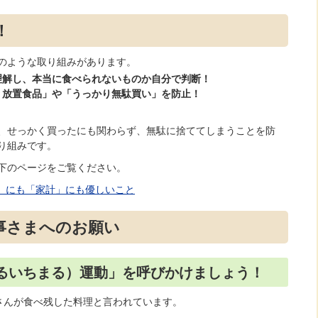
！
のような取り組みがあります。
理解し、本当に食べられないものか自分で判断！
り放置食品」や「うっかり無駄買い」を防止！
！
、せっかく買ったにも関わらず、無駄に捨ててしまうことを防
り組みです。
下のページをご覧ください。
」にも「家計」にも優しいこと
事さまへのお願い
まるいちまる）運動」を呼びかけましょう！
さんが食べ残した料理と言われています。