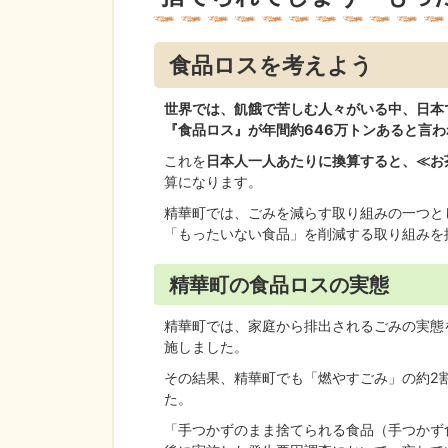
食品ロスを考えよう
世界では、飢餓で苦しむ人々がいる中、日本
『食品ロス』が年間約646万トンあると言
これを
日本人一人あたりに換算すると、≪お
算になります。
精華町では、ごみを減らす取り組みの一つと
「もったいない食品」を削減する取り組みを
精華町の食品ロスの実態
精華町では、家庭から排出されるごみの実態を
施しました。
その結果、精華町でも「燃やすごみ」の約2
た。
「手つかずのまま捨てられる食品（手つかず