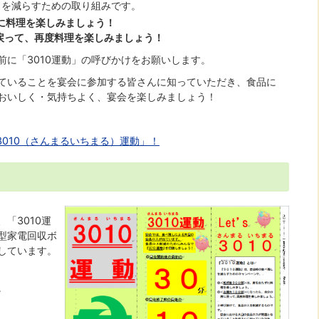
しを減らすための取り組みです。
に料理を楽しみましょう！
戻って、再度料理を楽しみましょう！
に「3010運動」の呼びかけをお願いします。
ていることを宴会に参加する皆さんに知っていただき、食品に
おいしく・気持ちよく、宴会を楽しみましょう！
010（さんまるいちまる）運動」！
「3010運
型家電回収ボ
しています。
。