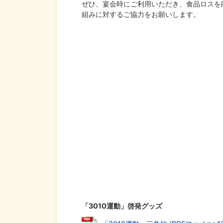
ぜひ、宴会時にご利用いただき、食品ロスを
組みに対するご協力をお願いします。
「3010運動」啓発グッズ