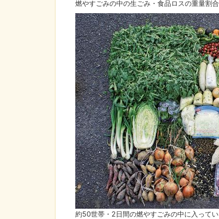
燃やすごみの中の生ごみ・食品ロスの重量割合
約50世帯・2日間の燃やすごみの中に入って