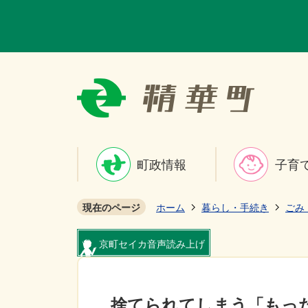
町政情報
子育
現在のページ
ホーム
暮らし・手続き
ごみ
京町セイカ音声読み上げ
捨てられてしまう「もっ