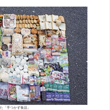
いた「手つかず食品」