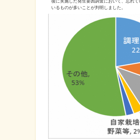
後に実施した発生要因調査において、忘れて
いるものが多いことが判明しました。