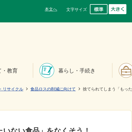
本文へ
文字サイズ
て・教育
暮らし・手続き
・リサイクル
食品ロスの削減に向けて
捨てられてしまう「もっ
たいない食品」をなくそう！