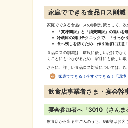
家庭でできる食品ロス削減
家庭でできる食品ロスの削減対策として、次
「賞味期限」と「消費期限」の違いを
冷蔵庫の利用テクニックで、「うっか
食べ残しを防ぐため、作り過ぎに注意
食品ロスの削減は、環境に優しいだけでなく
ぐことにもつながるため、家計にも優しい取
さらに、詳しい食品ロス対策については、以
家庭でできる！今すぐできる！「環境
飲食店事業者さま・宴会幹
宴会参加者へ「3010（さん
飲食店から出る生ごみのうち、約6割はお客