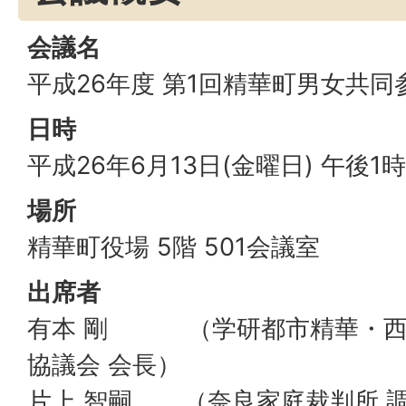
会議名
平成26年度 第1回精華町男女共同
日時
平成26年6月13日(金曜日) 午後1
場所
精華町役場 5階 501会議室
出席者
有本 剛 （学研都市精華・西
協議会 会長）
片上 智嗣 （奈良家庭裁判所 