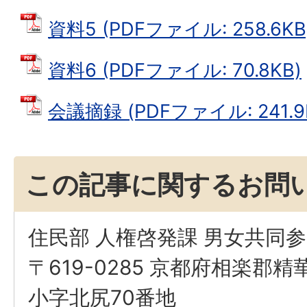
資料5 (PDFファイル: 258.6KB
資料6 (PDFファイル: 70.8KB)
会議摘録 (PDFファイル: 241.9
この記事に関するお問
住民部 人権啓発課 男女共同
〒619-0285 京都府相楽郡
小字北尻70番地