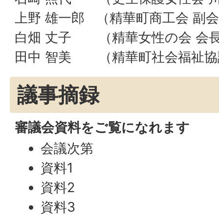
上野 雄一郎 （精華町商工会 副
白畑 丈子 （精華女性の会 会
田中 智美 （精華町社会福祉協
議事摘録
審議会資料をご覧になれます
会議次第
資料1
資料2
資料3