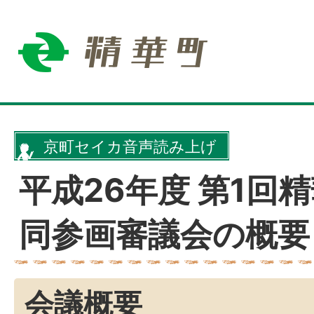
京町セイカ音声読み上げ
平成26年度 第1回
同参画審議会の概要
会議概要