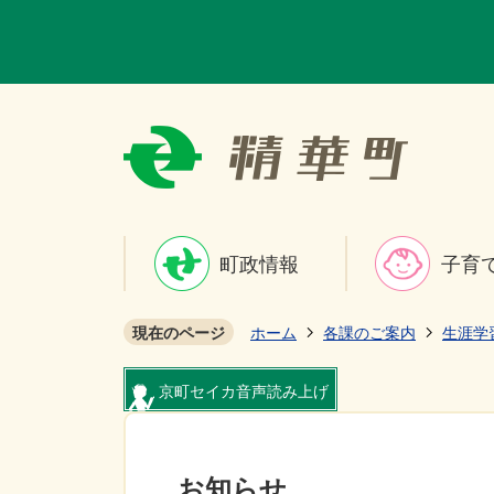
町政情報
子育
現在のページ
ホーム
各課のご案内
生涯学
京町セイカ音声読み上げ
お知らせ