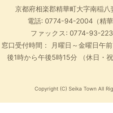
京都府相楽郡精華町大字南稲八
電話: 0774-94-2004
ファックス: 0774-93-2
窓口受付時間：
月曜日～金曜日午前
後1時から午後5時15分
（休日・
Copyright (C) Seika Town All Ri