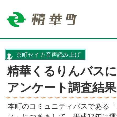
京町セイカ音声読み上げ
精華くるりんバスに
アンケート調査結果
本町のコミュニティバスである「
ス」につきまして、平成17年に