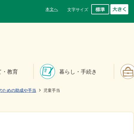
本文へ
文字サイズ
て・教育
暮らし・手続き
のための助成や手当
児童手当