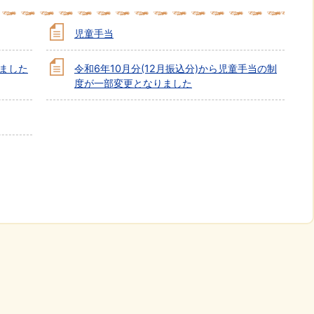
児童手当
ました
令和6年10月分(12月振込分)から児童手当の制
度が一部変更となりました