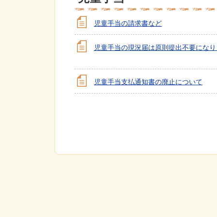
児童手当の請求書など
児童手当の現況届は原則提出不要になり
児童手当支払通知書の廃止について