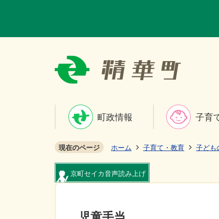
町政情報
子育
現在のページ
ホーム
子育て・教育
子ども
京町セイカ音声読み上げ
児童手当