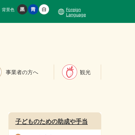
背景色
Foreign
Language
事業者の方へ
観光
子どものための助成や手当