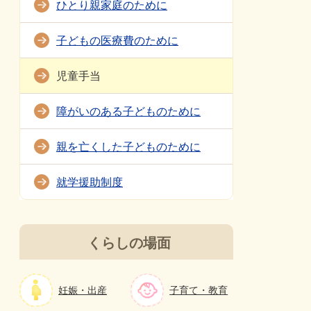
ひとり親家庭のために
子どもの医療費のために
児童手当
障がいのある子どものために
親を亡くした子どものために
就学援助制度
くらしの場面
妊娠・出産
子育て・教育