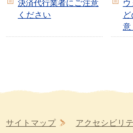
決済代行業者にご注意
ウ
ください
ど
意
サイトマップ
アクセシビリ